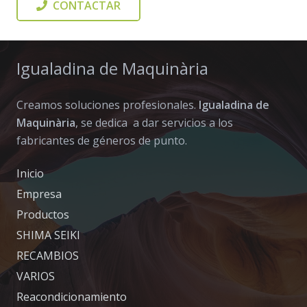
CONTACTAR
Igualadina de Maquinària
Creamos soluciones profesionales.
Igualadina de
Maquinària
, se dedica a dar servicios a los
fabricantes de géneros de punto.
Inicio
Empresa
Productos
SHIMA SEIKI
RECAMBIOS
VARIOS
Reacondicionamiento